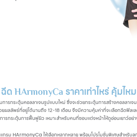
ฉีด
ราคาเท่าไหร่ คุ้มไหม
HArmonyCa
กรรมการกระตุ้นคอลลาเจนรูปแบบใหม่ ซึ่งจะช่วยกระตุ้นการสร้างคอลลาเจน
วยผลลัพธ์ที่อยู่ได้นานถึง 12-18 เดือน จึงมีความคุ้มค่าที่จะเลือกฉีดฟิลเ
ารกระตุ้นการฟื้นฟูผิว เหมาะสำหรับคนที่ชอบแต่งหน้าให้ดูอ่อนเยาว์อย่า
ปรแกรม
ให้เลือกหลากหลาย พร้อมโปรโมชั่นพิเศษสำหรับลูกค้
HArmonyCa